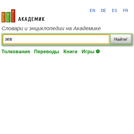
EN
DE
ES
FR
academic.ru
Словари и энциклопедии на Академике
Найти!
Толкования
Переводы
Книги
Игры ⚽